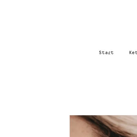
Start
Ke