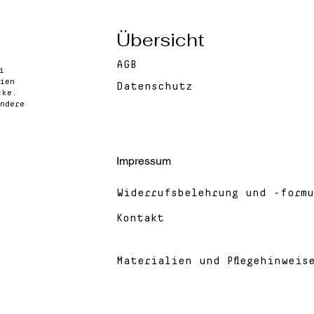
Übersicht
AGB
i
ien
Datenschutz
cke.
ndere
Impressum
Widerrufsbelehrung und -formu
Kontakt
Materialien und Pflegehinweis