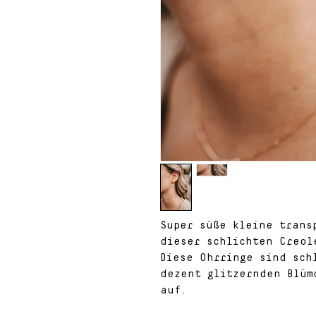
Super süße kleine trans
dieser schlichten Creol
Diese Ohrringe sind sch
dezent glitzernden Blüm
auf.