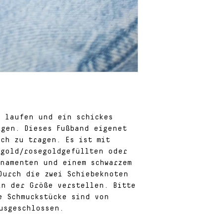
verwendete Mat
der Schmuckst
meiner Seite 
 laufen und ein schickes 
gen. Dieses Fußband eigenet 
ch zu tragen. Es ist mit 
gold/rosegoldgefüllten oder 
namenten und einem schwarzem 
Durch die zwei Schiebeknoten 
n der Größe verstellen. Bitte 
 Schmuckstücke sind von 
usgeschlossen.