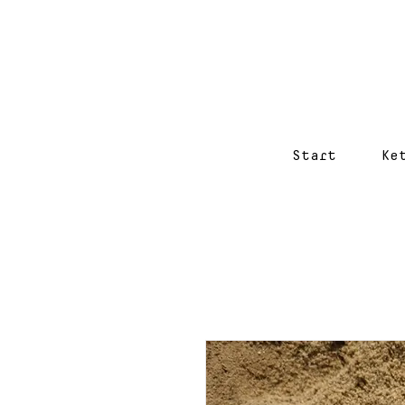
Start
Ke