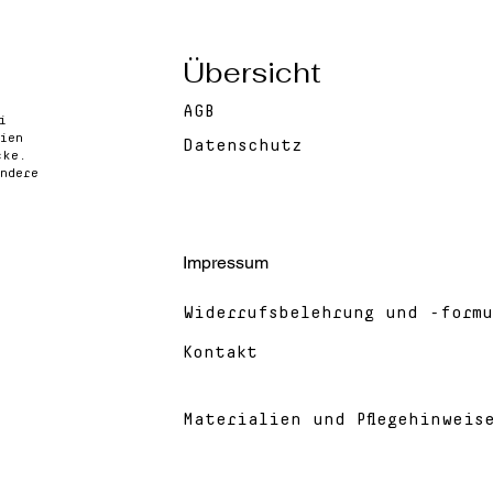
Übersicht
AGB
i
ien
Datenschutz
cke.
ndere
Impressum
Widerrufsbelehrung und -formu
Kontakt
Materialien und Pflegehinweis