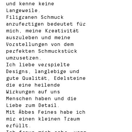
und kenne keine
Langeweile.
Filigranen Schmuck
anzufertigen bedeutet für
mich, meine Kreativität
auszuleben und meine
Vorstellungen von dem
perfekten Schmuckstück
umzusetzen.
Ich liebe verspielte
Designs, langlebige und
gute Qualität, Edelsteine
die eine heilende
Wirkungen auf uns
Menschen haben und die
Liebe zum Detail.
Mit Äbbes Feines habe ich
mir einen kleinen Traum
erfüllt.