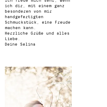
Ich freue mich sehr, wenn
ich dir, mit einem ganz
besonderen von mir
handgefertigten
Schmuckstück, eine Freude
machen kann.
Herzliche Grüße und alles
Liebe.
Deine Selina