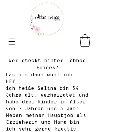
Wer steckt hinter Äbbes
Feines?
Das bin dann wohl ich!
HEY,
ich heiße Selina bin 34
Jahre alt, verheiratet und
habe drei Kinder im Alter
von 7 Jahren und 3
Jahr.
Neben meinen Hauptjob als
Erzieherin und Mama bin
ich sehr gerne kreativ