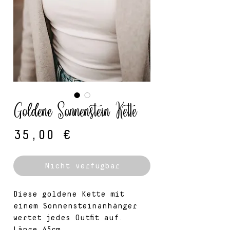
Goldene Sonnenstein Kette
Preis
35,00 €
Nicht verfügbar
Diese goldene Kette mit
einem Sonnensteinanhänger
wertet jedes Outfit auf.
Länge 45cm