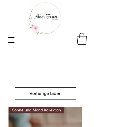
Vorherige laden
Sonne und Mond Kollektion